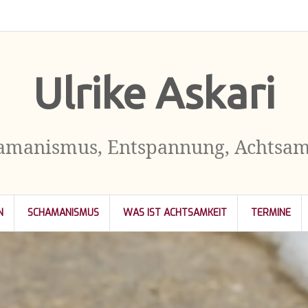
Kontakt
Impressum
Datenschutzerklärung
Ulrike Askari
amanismus, Entspannung, Achtsam
N
SCHAMANISMUS
WAS IST ACHTSAMKEIT
TERMINE