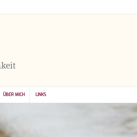
keit
ÜBER MICH
LINKS