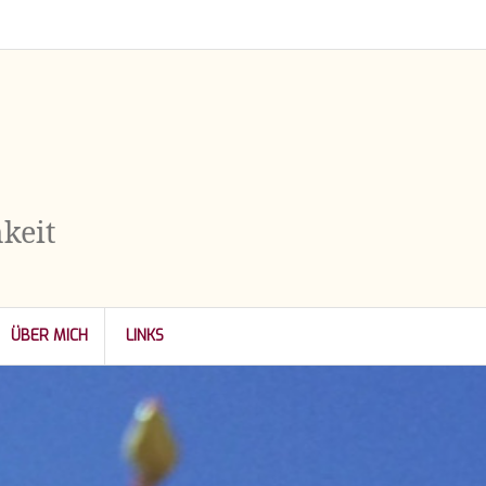
keit
ÜBER MICH
LINKS