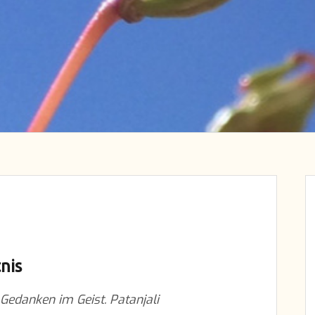
nis
Gedanken im Geist. Patanjali