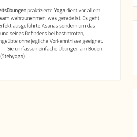
itsübungen
praktizierte
Yoga
dient vor allem
tsam wahrzunehmen, was gerade ist. Es geht
perfekt ausgeführte Asanas sondern um das
d seines Befindens bei bestimmten,
ngeübte ohne jegliche Vorkenntnisse geeignet.
Sie umfassen einfache Übungen am Boden
(Stehyoga).