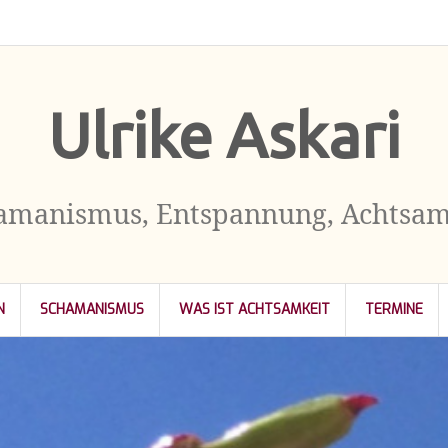
Kontakt
Impressum
Datenschutzerklärung
Ulrike Askari
amanismus, Entspannung, Achtsam
N
SCHAMANISMUS
WAS IST ACHTSAMKEIT
TERMINE