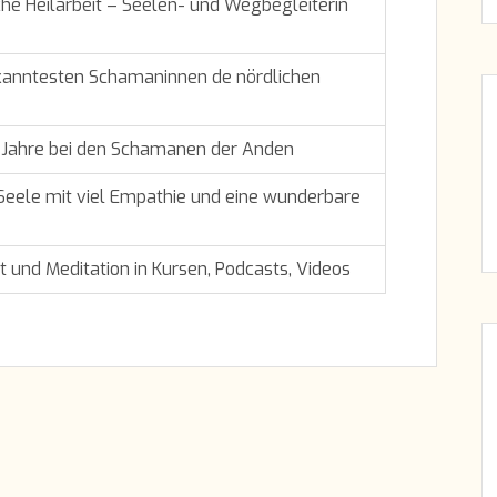
e Heilarbeit – Seelen- und Wegbegleiterin
kanntesten Schamaninnen de nördlichen
e Jahre bei den Schamanen der Anden
Seele mit viel Empathie und eine wunderbare
 und Meditation in Kursen, Podcasts, Videos