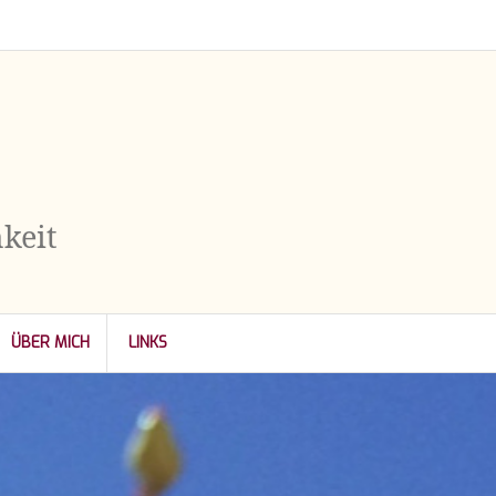
keit
ÜBER MICH
LINKS