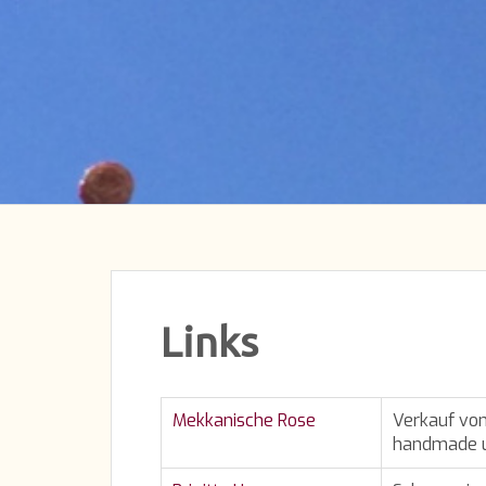
Links
Mekkanische Rose
Verkauf von
handmade u