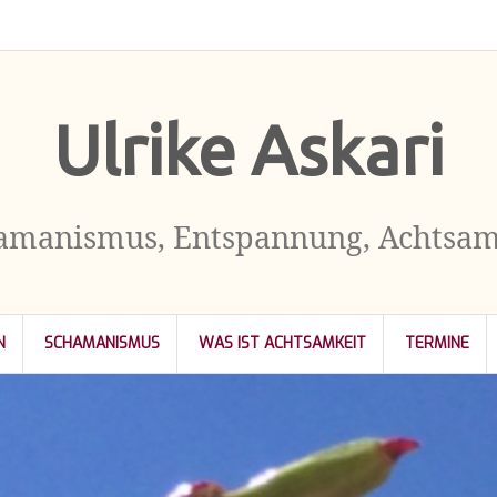
Kontakt
Impressum
Datenschutzerklärung
Ulrike Askari
amanismus, Entspannung, Achtsam
N
SCHAMANISMUS
WAS IST ACHTSAMKEIT
TERMINE