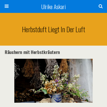
Ulrike Askari
Herbstduft Liegt In Der Luft
Räuchern mit Herbstkräutern