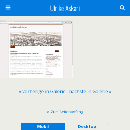
Ulrike Askari
« vorherige in Galerie
nächste in Galerie »
Zum Seitenanfang
Mobil
Desktop