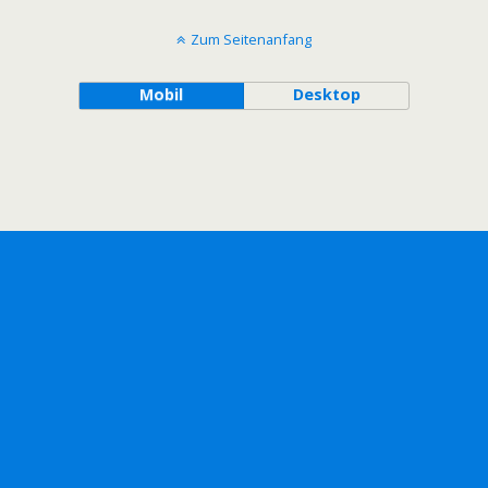
Zum Seitenanfang
Mobil
Desktop