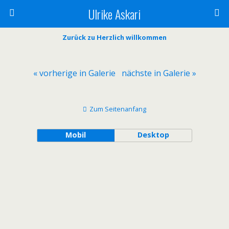
Ulrike Askari
Zurück zu Herzlich willkommen
« vorherige in Galerie
nächste in Galerie »
Zum Seitenanfang
Mobil
Desktop