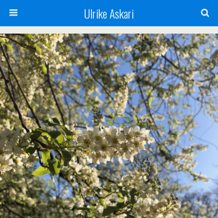
Ulrike Askari