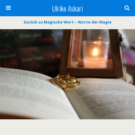
Ulrike Askari
Zurück zu Magische Wort – Worte der Magie