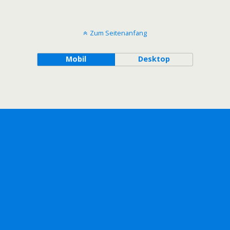
Zum Seitenanfang
Mobil
Desktop